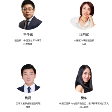
王传东
沈明岚
副总裁、中国区首席市场官
中国区市场部副总裁
联想集团
乐高
杨昆
樊华
区域发展事业部副总经理
中国区品牌与内容高级总监，全球数字营销负责人
微博
玛氏箭牌