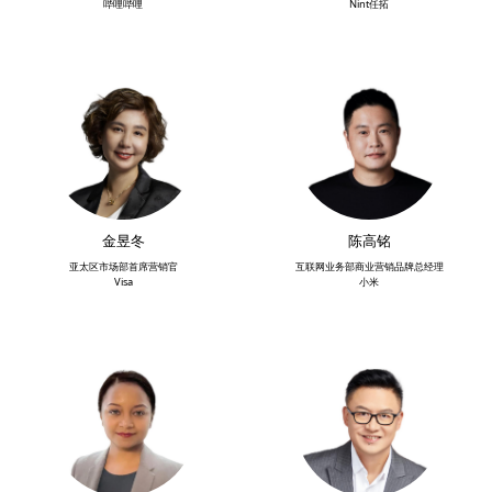
哔哩哔哩
Nint任拓
金昱冬
陈高铭
亚太区市场部首席营销官
互联网业务部商业营销品牌总经理
Visa
小米