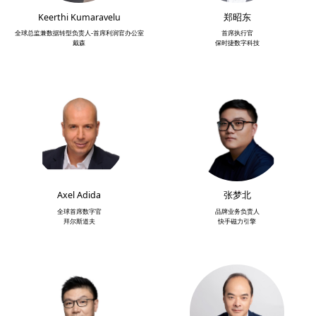
Keerthi Kumaravelu
郑昭东
全球总监兼数据转型负责人-首席利润官办公室
首席执行官
戴森
保时捷数字科技
Axel Adida
张梦北
全球首席数字官
品牌业务负责人
拜尔斯道夫
快手磁力引擎