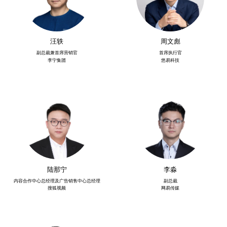
汪轶
周文彪
副总裁兼首席营销官
首席执行官
李宁集团
悠易科技
陆那宁
李淼
内容合作中心总经理及广告销售中心总经理
副总裁
搜狐视频
网易传媒