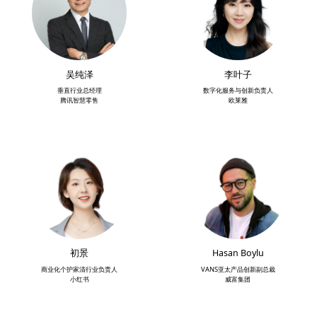
吴纯泽
李叶子
垂直行业总经理
数字化服务与创新负责人
腾讯智慧零售
欧莱雅
初景
Hasan Boylu
商业化个护家清行业负责人
VANS亚太产品创新副总裁
小红书
威富集团